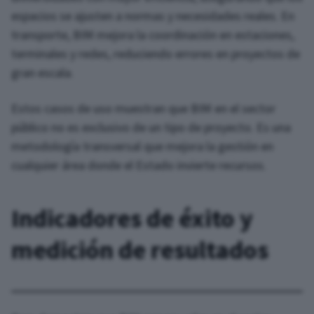
espacios se ajusten a normas y necesidades reales. En
transporte, BIM mejora la coordinación en estaciones,
terminales y redes, reduciendo errores en proyectos de
gran escala.
Estos casos de uso muestran que BIM en el sector
público no es exclusivo de un tipo de proyecto. Es una
metodología transversal que mejora la gestión en
cualquier área donde el Estado invierte recursos.
Indicadores de éxito y
medición de resultados