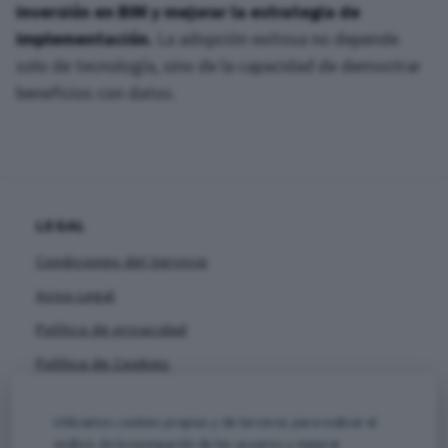
inversión en BIM y mejorar la estrategia de
implementación.
La adopción exitosa no depende
solo de tecnología, sino de la capacidad de demostrar
beneficios con datos.
LEGAL
Condiciones del Servicio
Aviso Legal
Política de privacidad
Política de Cookies
Utilizamos cookies propias y de terceros para realizar el
análisis de la navegación de los usuarios y mejorar