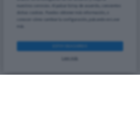
nuestros servicios. Al pulsar Estoy de acuerdo, consientes
dichas cookies. Puedes obtener más información, o
conocer cómo cambiar la configuración, pulsando en Leer
más.
Vin Francis, especialista internacional en
implementación de metodologías BIM, gestión
de proyectos, automatización de procesos e
ESTOY DEACUERDO
inteligencia artificial aplicada al sector AEC.
Leer más