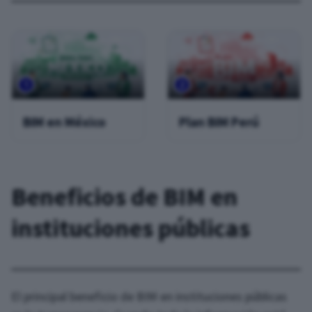
BIM en México
Plan BIM Perú
Beneficios de BIM en
instituciones públicas
El principal beneficio de BIM en instituciones públicas