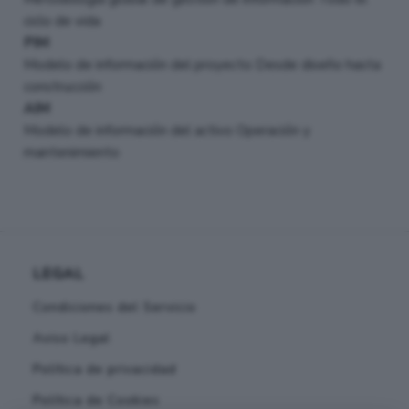
ciclo de vida
PIM
Modelo de información del proyecto Desde diseño hasta
construcción
AIM
Modelo de información del activo Operación y
mantenimiento
LEGAL
Condiciones del Servicio
Aviso Legal
Política de privacidad
Política de Cookies