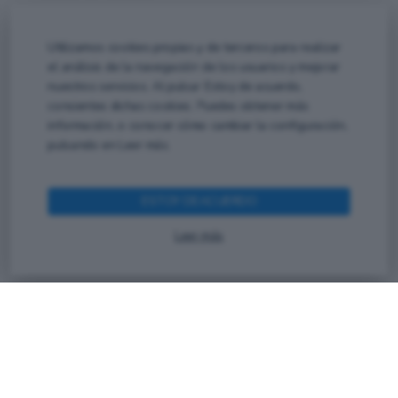
Utilizamos cookies propias y de terceros para realizar
el análisis de la navegación de los usuarios y mejorar
nuestros servicios. Al pulsar Estoy de acuerdo,
consientes dichas cookies. Puedes obtener más
información, o conocer cómo cambiar la configuración,
pulsando en Leer más.
Vin Francis, especialista internacional en
implementación de metodologías BIM, gestión
de proyectos, automatización de procesos e
ESTOY DEACUERDO
inteligencia artificial aplicada al sector AEC.
Leer más