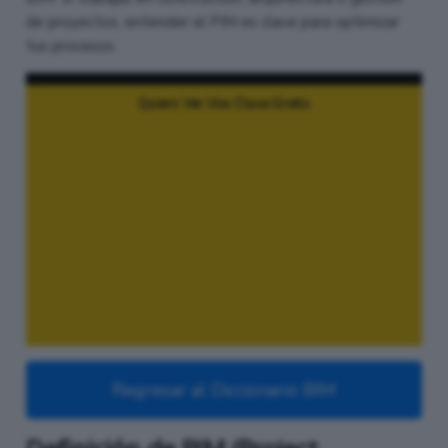
de proyectos, entender el PIM es clave para optimizar
tus procesos.
Quiero Ver Una Clase Gratis
Regresar al Diccionario BIM