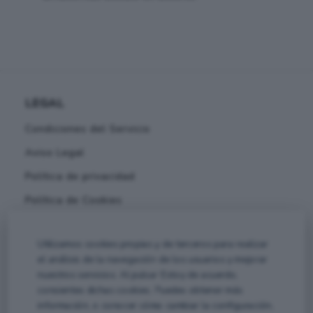
LEGAL
Condiciones del Servicio
Aviso Legal
Política de privacidad
Política de Cookies
Utilizamos cookies propias y de terceros para realizar
el análisis de la navegación de los usuarios y mejorar
nuestros servicios. Al pulsar Estoy de acuerdo,
consientes dichas cookies. Puedes obtener más
información, o conocer cómo cambiar la configuración,